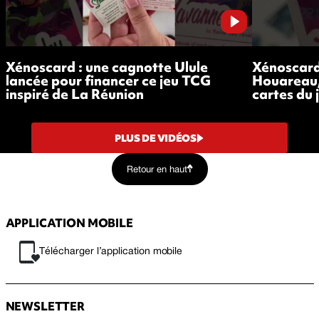
Xénoscard : une cagnotte Ulule
Xénoscard 
lancée pour financer ce jeu TCG
Houareau,
inspiré de La Réunion
cartes du 
PLUS DE VIDÉOS
Retour en haut
APPLICATION MOBILE
Télécharger l’application mobile
NEWSLETTER