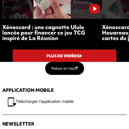
Xénoscard : une cagnotte Ulule
Xénoscard 
lancée pour financer ce jeu TCG
Houareau,
inspiré de La Réunion
cartes du 
PLUS DE VIDÉOS
Retour en haut
APPLICATION MOBILE
Télécharger l’application mobile
NEWSLETTER