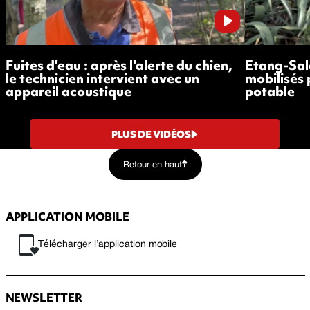
Fuites d'eau : après l'alerte du chien,
Etang-Salé
le technicien intervient avec un
mobilisés 
appareil acoustique
potable
PLUS DE VIDÉOS
Retour en haut
APPLICATION MOBILE
Télécharger l’application mobile
NEWSLETTER