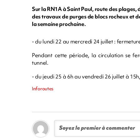
Sur la RN1A à Saint Paul, route des plages,
des travaux de purges de blocs rocheux et de
la semaine prochaine.
- du lundi 22 au mercredi 24 juillet : fermet
Pendant cette période, la circulation se f
tunnel.
- du jeudi 25 à 6h au vendredi 26 juillet à 15
Inforoutes