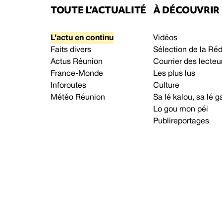
TOUTE L’ACTUALITÉ
À DÉCOUVRIR
L’actu en continu
Vidéos
Faits divers
Sélection de la Ré
Actus Réunion
Courrier des lecteu
France-Monde
Les plus lus
Inforoutes
Culture
Météo Réunion
Sa lé kalou, sa lé
Lo gou mon péi
Publireportages