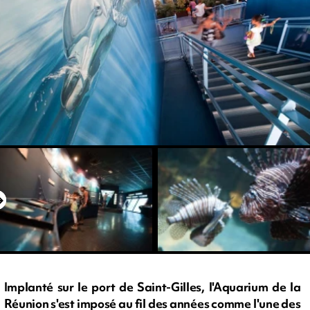
Implanté sur le port de Saint-Gilles, l'Aquarium de la
Réunion s'est imposé au fil des années comme l'une des