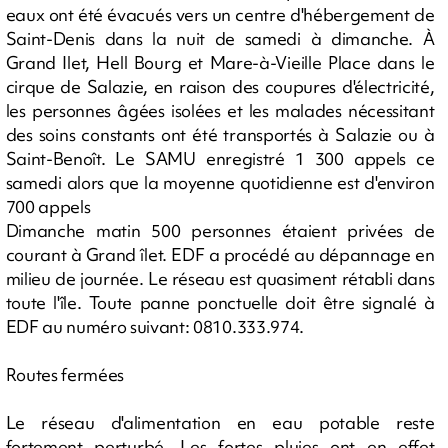
eaux ont été évacués vers un centre d'hébergement de
Saint-Denis dans la nuit de samedi à dimanche. À
Grand Ilet, Hell Bourg et Mare-à-Vieille Place dans le
cirque de Salazie, en raison des coupures d'électricité,
les personnes âgées isolées et les malades nécessitant
des soins constants ont été transportés à Salazie ou à
Saint-Benoît. Le SAMU enregistré 1 300 appels ce
samedi alors que la moyenne quotidienne est d'environ
700 appels
Dimanche matin 500 personnes étaient privées de
courant à Grand îlet. EDF a procédé au dépannage en
milieu de journée. Le réseau est quasiment rétabli dans
toute l'île. Toute panne ponctuelle doit être signalé à
EDF au numéro suivant: 0810.333.974.
Routes fermées
Le réseau d'alimentation en eau potable reste
fortement perturbé. Les fortes pluies ont en effet