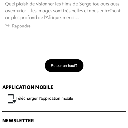
Quel plaisir de visionner les films de Serge toujours aussi
aventurier ....les images sont très belles et nous entraînent
au plus profond de l'Afrique, merci ....
Répondre
Retour en haut
APPLICATION MOBILE
Télécharger l’application mobile
NEWSLETTER