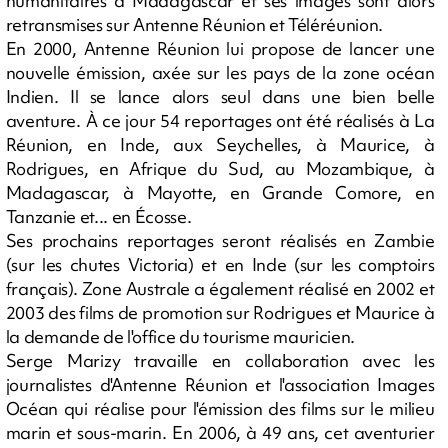
humanitaires à Madagascar et ses images sont alors
retransmises sur Antenne Réunion et Téléréunion.
En 2000, Antenne Réunion lui propose de lancer une
nouvelle émission, axée sur les pays de la zone océan
Indien. Il se lance alors seul dans une bien belle
aventure. À ce jour 54 reportages ont été réalisés à La
Réunion, en Inde, aux Seychelles, à Maurice, à
Rodrigues, en Afrique du Sud, au Mozambique, à
Madagascar, à Mayotte, en Grande Comore, en
Tanzanie et... en Écosse.
Ses prochains reportages seront réalisés en Zambie
(sur les chutes Victoria) et en Inde (sur les comptoirs
français). Zone Australe a également réalisé en 2002 et
2003 des films de promotion sur Rodrigues et Maurice à
la demande de l'office du tourisme mauricien.
Serge Marizy travaille en collaboration avec les
journalistes d'Antenne Réunion et l'association Images
Océan qui réalise pour l'émission des films sur le milieu
marin et sous-marin. En 2006, à 49 ans, cet aventurier