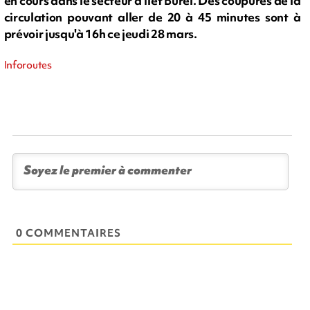
en cours dans le secteur d'Ilet Burel. Des coupures de la
circulation pouvant aller de 20 à 45 minutes sont à
prévoir jusqu'à 16h ce jeudi 28 mars.
Inforoutes
0 COMMENTAIRES