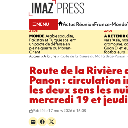
Actus Réunion
France-Monde
MENU
21:08
20:06
MONDE
Arabie saoudite,
À RETENIR 
Pakistan et Turquie scellent
vers l'Asie, mo
un pacte de défense en
gramoune, co
pleine guerre au Moyen-
Guan Di et je
Orient
footballeurs
Accueil
A la une
Route de la Rivière du Mât à Bras-Panon : c
Route de la Rivière 
Panon : circulation 
les deux sens les nu
mercredi 19 et jeud
Publié le 17 mars 2026 à 16:08