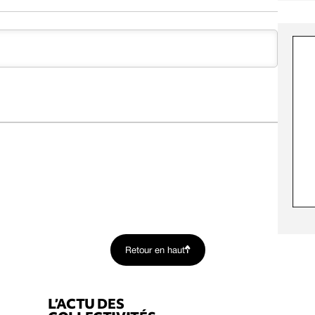
Retour en haut
L’ACTU DES