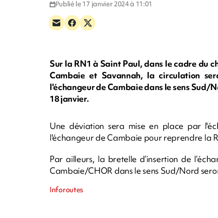
Publié le 17 janvier 2024 à 11:01
Sur la RN1 à Saint Paul, dans le cadre du 
Cambaie et Savannah, la circulation sera
l'échangeur de Cambaie dans le sens Sud/Nor
18 janvier.
Une déviation sera mise en place par l'é
l'échangeur de Cambaie pour reprendre la R
Par ailleurs, la bretelle d’insertion de l’é
Cambaie/CHOR dans le sens Sud/Nord seront
Inforoutes