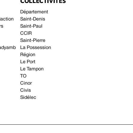
COLLECTIVITÉS
Département
daction
Saint-Denis
rs
Saint-Paul
CCIR
Saint-Pierre
 gadyamb
La Possession
Région
Le Port
Le Tampon
TO
Cinor
Civis
Sidélec