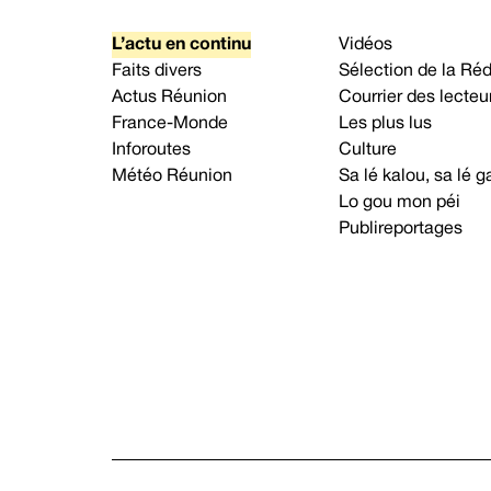
L’actu en continu
Vidéos
Faits divers
Sélection de la Ré
Actus Réunion
Courrier des lecteu
France-Monde
Les plus lus
Inforoutes
Culture
Météo Réunion
Sa lé kalou, sa lé
Lo gou mon péi
Publireportages