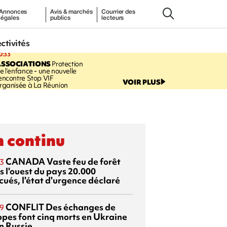
Annonces
Avis & marchés
Courrier des
légales
publics
lecteurs
ectivités
0:33
ASSOCIATIONS
Protection
e l’enfance - une nouvelle
encontre Stop VIF
VOIR PLUS
rganisée à La Réunion
 continu
CANADA
Vaste feu de forêt
3
s l'ouest du pays
20.000
cués, l'état d'urgence déclaré
CONFLIT
Des échanges de
9
ppes font cinq morts en Ukraine
n Russie