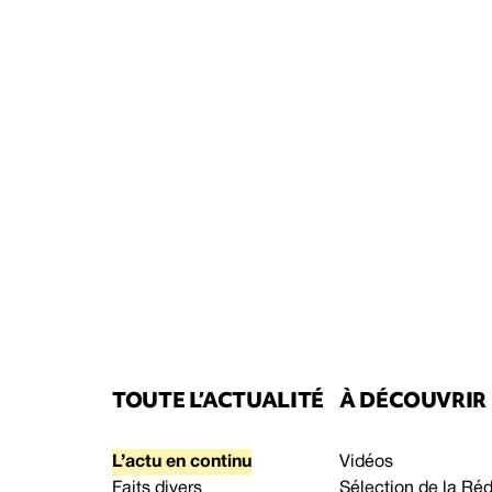
TOUTE L’ACTUALITÉ
À DÉCOUVRIR
L’actu en continu
Vidéos
Faits divers
Sélection de la Ré