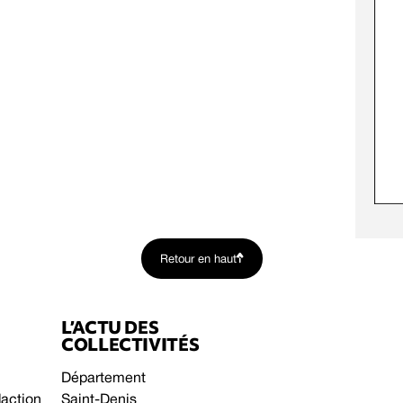
Retour en haut
L’ACTU DES
COLLECTIVITÉS
Département
daction
Saint-Denis