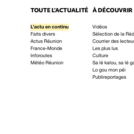
TOUTE L’ACTUALITÉ
À DÉCOUVRIR
L’actu en continu
Vidéos
Faits divers
Sélection de la Ré
Actus Réunion
Courrier des lecteu
France-Monde
Les plus lus
Inforoutes
Culture
Météo Réunion
Sa lé kalou, sa lé
Lo gou mon péi
Publireportages