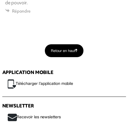
de pouvoir.
Répondre
Retour en haut
APPLICATION MOBILE
Télécharger l’application mobile
NEWSLETTER
Recevoir les newsletters