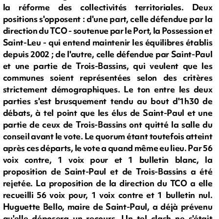
la réforme des collectivités territoriales. Deux
positions s'opposent : d'une part, celle défendue par la
direction du TCO - soutenue par le Port, la Possession et
Saint-Leu - qui entend maintenir les équilibres établis
depuis 2002 ; de l'autre, celle défendue par Saint-Paul
et une partie de Trois-Bassins, qui veulent que les
communes soient représentées selon des critères
strictement démographiques. Le ton entre les deux
parties s'est brusquement tendu au bout d'1h30 de
débats, à tel point que les élus de Saint-Paul et une
partie de ceux de Trois-Bassins ont quitté la salle du
conseil avant le vote. Le quorum étant toutefois atteint
après ces départs, le vote a quand même eu lieu. Par 56
voix contre, 1 voix pour et 1 bulletin blanc, la
proposition de Saint-Paul et de Trois-Bassins a été
rejetée. La proposition de la direction du TCO a elle
recueilli 56 voix pour, 1 voix contre et 1 bulletin nul.
Huguette Bello, maire de Saint-Paul, a déjà prévenu
qu'elle déposera un recours. Un tel clash ne s'était