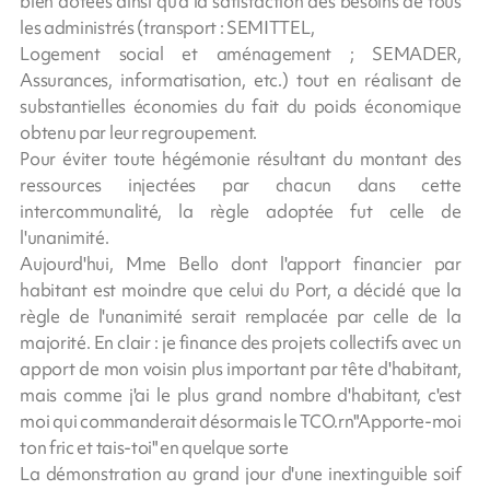
bien dotées ainsi qu'à la satisfaction des besoins de tous
les administrés (transport : SEMITTEL,
Logement social et aménagement ; SEMADER,
Assurances, informatisation, etc.) tout en réalisant de
substantielles économies du fait du poids économique
obtenu par leur regroupement.
Pour éviter toute hégémonie résultant du montant des
ressources injectées par chacun dans cette
intercommunalité, la règle adoptée fut celle de
l'unanimité.
Aujourd'hui, Mme Bello dont l'apport financier par
habitant est moindre que celui du Port, a décidé que la
règle de l'unanimité serait remplacée par celle de la
majorité. En clair : je finance des projets collectifs avec un
apport de mon voisin plus important par tête d'habitant,
mais comme j'ai le plus grand nombre d'habitant, c'est
moi qui commanderait désormais le TCO.rn"Apporte-moi
ton fric et tais-toi" en quelque sorte
La démonstration au grand jour d'une inextinguible soif