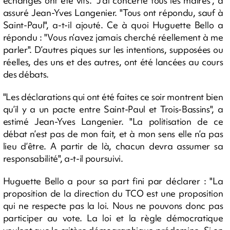
échanges ont été vifs. "J’ai concerté tous les maires", a
assuré Jean-Yves Langenier. "Tous ont répondu, sauf à
Saint-Paul", a-t-il ajouté. Ce à quoi Huguette Bello a
répondu : "Vous n’avez jamais cherché réellement à me
parler". D’autres piques sur les intentions, supposées ou
réelles, des uns et des autres, ont été lancées au cours
des débats.
"Les déclarations qui ont été faites ce soir montrent bien
qu’il y a un pacte entre Saint-Paul et Trois-Bassins", a
estimé Jean-Yves Langenier. "La politisation de ce
débat n’est pas de mon fait, et à mon sens elle n’a pas
lieu d’être. A partir de là, chacun devra assumer sa
responsabilité", a-t-il poursuivi.
Huguette Bello a pour sa part fini par déclarer : "La
proposition de la direction du TCO est une proposition
qui ne respecte pas la loi. Nous ne pouvons donc pas
participer au vote. La loi et la règle démocratique