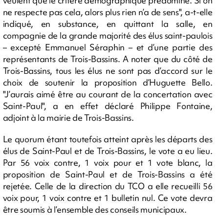
veulent que le critère démographique prédomine. Si on
ne respecte pas cela, alors plus rien n’a de sens", a-t-elle
indiqué, en substance, en quittant la salle, en
compagnie de la grande majorité des élus saint-paulois
– excepté Emmanuel Séraphin – et d’une partie des
représentants de Trois-Bassins. A noter que du côté de
Trois-Bassins, tous les élus ne sont pas d’accord sur le
choix de soutenir la proposition d’Huguette Bello.
"J’aurais aimé être au courant de la concertation avec
Saint-Paul", a en effet déclaré Philippe Fontaine,
adjoint à la mairie de Trois-Bassins.
Le quorum étant toutefois atteint après les départs des
élus de Saint-Paul et de Trois-Bassins, le vote a eu lieu.
Par 56 voix contre, 1 voix pour et 1 vote blanc, la
proposition de Saint-Paul et de Trois-Bassins a été
rejetée. Celle de la direction du TCO a elle recueilli 56
voix pour, 1 voix contre et 1 bulletin nul. Ce vote devra
être soumis à l’ensemble des conseils municipaux.