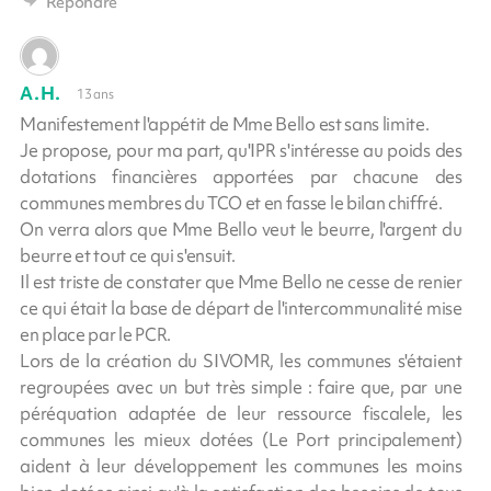
Répondre
A.H.
13 ans
Manifestement l'appétit de Mme Bello est sans limite.
Je propose, pour ma part, qu'IPR s'intéresse au poids des
dotations financières apportées par chacune des
communes membres du TCO et en fasse le bilan chiffré.
On verra alors que Mme Bello veut le beurre, l'argent du
beurre et tout ce qui s'ensuit.
Il est triste de constater que Mme Bello ne cesse de renier
ce qui était la base de départ de l'intercommunalité mise
en place par le PCR.
Lors de la création du SIVOMR, les communes s'étaient
regroupées avec un but très simple : faire que, par une
péréquation adaptée de leur ressource fiscalele, les
communes les mieux dotées (Le Port principalement)
aident à leur développement les communes les moins