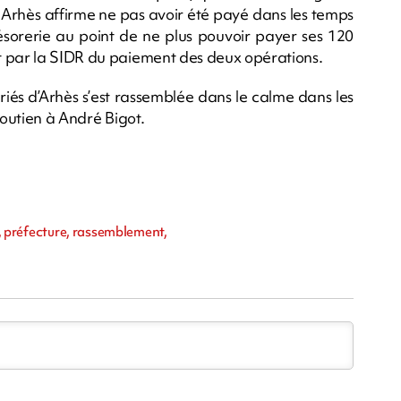
, Arhès affirme ne pas avoir été payé dans les temps
résorerie au point de ne plus pouvoir payer ses 120
t par la SIDR du paiement des deux opérations.
iés d’Arhès s’est rassemblée dans le calme dans les
soutien à André Bigot.
ot, préfecture, rassemblement,