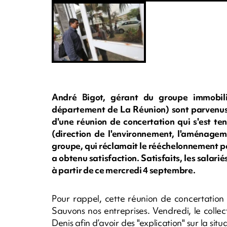
André Bigot, gérant du groupe immobili
département de La Réunion) sont parvenus à
d'une réunion de concertation qui s'est te
(direction de l'environnement, l'aménagem
groupe, qui réclamait le rééchelonnement pa
a obtenu satisfaction. Satisfaits, les salari
à partir de ce mercredi 4 septembre.
Pour rappel, cette réunion de concertation f
Sauvons nos entreprises. Vendredi, le collect
Denis afin d’avoir des "explication" sur la situ