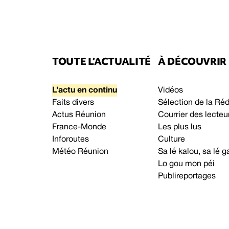
TOUTE L’ACTUALITÉ
À DÉCOUVRIR
L’actu en continu
Vidéos
Faits divers
Sélection de la Ré
Actus Réunion
Courrier des lecteu
France-Monde
Les plus lus
Inforoutes
Culture
Météo Réunion
Sa lé kalou, sa lé
Lo gou mon péi
Publireportages