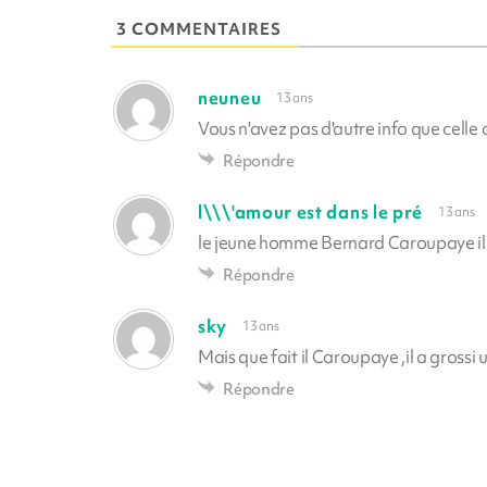
3 COMMENTAIRES
neuneu
13 ans
Vous n'avez pas d'autre info que celle 
Répondre
l\\\'amour est dans le pré
13 ans
le jeune homme Bernard Caroupaye il e
Répondre
sky
13 ans
Mais que fait il Caroupaye ,il a grossi
Répondre