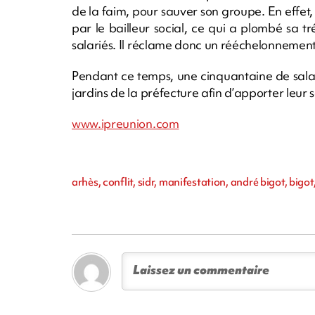
de la faim, pour sauver son groupe. En effet
par le bailleur social, ce qui a plombé sa t
salariés. Il réclame donc un rééchelonnemen
Pendant ce temps, une cinquantaine de salar
jardins de la préfecture afin d’apporter leur 
www.ipreunion.com
arhès, conflit, sidr, manifestation, andré bigot, big