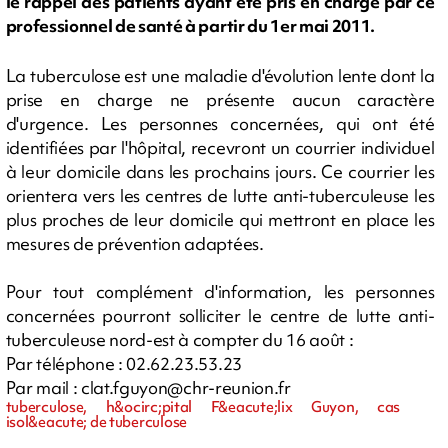
le rappel des patients ayant été pris en charge par ce
professionnel de santé à partir du 1er mai 2011.
La tuberculose est une maladie d'évolution lente dont la
prise en charge ne présente aucun caractère
d'urgence. Les personnes concernées, qui ont été
identifiées par l'hôpital, recevront un courrier individuel
à leur domicile dans les prochains jours. Ce courrier les
orientera vers les centres de lutte anti-tuberculeuse les
plus proches de leur domicile qui mettront en place les
mesures de prévention adaptées.
Pour tout complément d'information, les personnes
concernées pourront solliciter le centre de lutte anti-
tuberculeuse nord-est à compter du 16 août :
Par téléphone : 02.62.23.53.23
Par mail :
clat.fguyon@chr-reunion.fr
tuberculose, h&ocirc;pital F&eacute;lix Guyon, cas
isol&eacute; de tuberculose