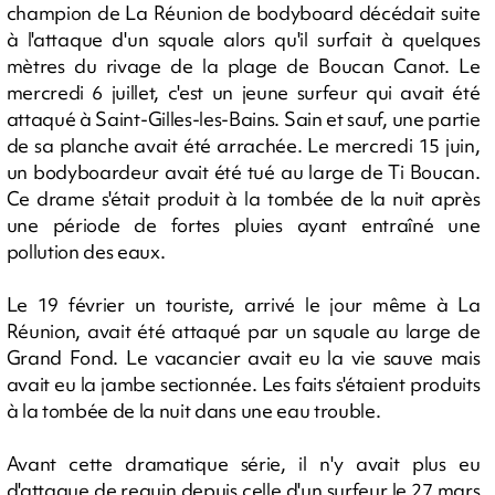
champion de La Réunion de bodyboard décédait suite
à l'attaque d'un squale alors qu'il surfait à quelques
mètres du rivage de la plage de Boucan Canot. Le
mercredi 6 juillet, c'est un jeune surfeur qui avait été
attaqué à Saint-Gilles-les-Bains. Sain et sauf, une partie
de sa planche avait été arrachée. Le mercredi 15 juin,
un bodyboardeur avait été tué au large de Ti Boucan.
Ce drame s'était produit à la tombée de la nuit après
une période de fortes pluies ayant entraîné une
pollution des eaux.
Le 19 février un touriste, arrivé le jour même à La
Réunion, avait été attaqué par un squale au large de
Grand Fond. Le vacancier avait eu la vie sauve mais
avait eu la jambe sectionnée. Les faits s'étaient produits
à la tombée de la nuit dans une eau trouble.
Avant cette dramatique série, il n'y avait plus eu
d'attaque de requin depuis celle d'un surfeur le 27 mars