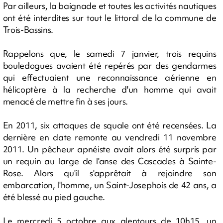
Par ailleurs, la baignade et toutes les activités nautiques
ont été interdites sur tout le littoral de la commune de
Trois-Bassins.
Rappelons que, le samedi 7 janvier, trois requins
bouledogues avaient été repérés par des gendarmes
qui effectuaient une reconnaissance aérienne en
hélicoptère à la recherche d'un homme qui avait
menacé de mettre fin à ses jours.
En 2011, six attaques de squale ont été recensées. La
dernière en date remonte au vendredi 11 novembre
2011. Un pêcheur apnéiste avait alors été surpris par
un requin au large de l'anse des Cascades à Sainte-
Rose. Alors qu'il s'apprêtait à rejoindre son
embarcation, l'homme, un Saint-Josephois de 42 ans, a
été blessé au pied gauche.
Le mercredi 5 octobre aux alentours de 10h15, un