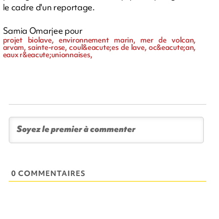
le cadre d'un reportage.
Samia Omarjee pour
projet biolave, environnement marin, mer de volcan,
arvam, sainte-rose, coul&eacute;es de lave, oc&eacute;an,
eaux r&eacute;unionnaises,
0 COMMENTAIRES