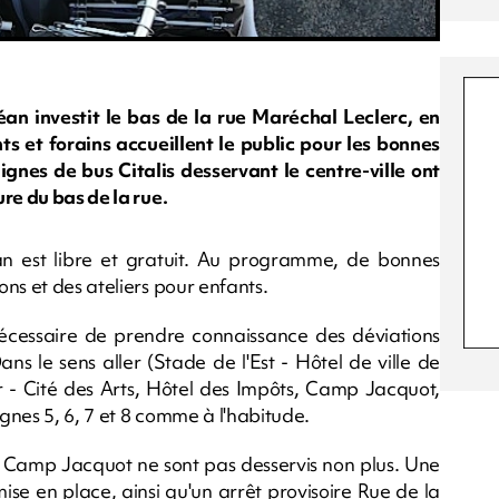
éan investit le bas de la rue Maréchal Leclerc, en
s et forains accueillent le public pour les bonnes
ignes de bus Citalis desservant le centre-ville ont
re du bas de la rue.
an est libre et gratuit. Au programme, de bonnes
ns et des ateliers pour enfants.
t nécessaire de prendre connaissance des déviations
ns le sens aller (Stade de l'Est - Hôtel de ville de
or - Cité des Arts, Hôtel des Impôts, Camp Jacquot,
ignes 5, 6, 7 et 8 comme à l'habitude.
et Camp Jacquot ne sont pas desservis non plus. Une
ise en place, ainsi qu'un arrêt provisoire Rue de la