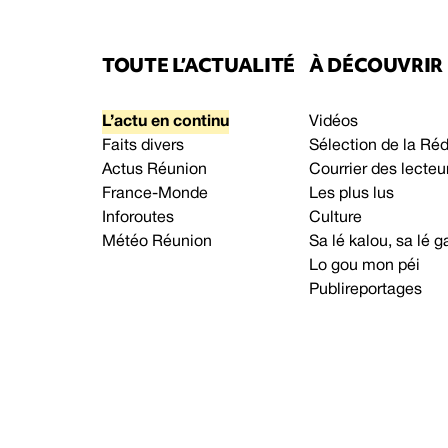
TOUTE L’ACTUALITÉ
À DÉCOUVRIR
L’actu en continu
Vidéos
Faits divers
Sélection de la Ré
Actus Réunion
Courrier des lecteu
France-Monde
Les plus lus
Inforoutes
Culture
Météo Réunion
Sa lé kalou, sa lé
Lo gou mon péi
Publireportages