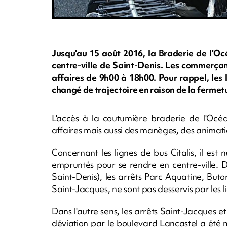
Jusqu'au 15 août 2016, la Braderie de l'Oc
centre-ville de Saint-Denis. Les commerçant
affaires de 9h00 à 18h00. Pour rappel, les l
changé de trajectoire en raison de la fermetu
L'accès à la coutumière braderie de l'Océ
affaires mais aussi des manèges, des animatio
Concernant les lignes de bus Citalis, il es
empruntés pour se rendre en centre-ville. Da
Saint-Denis), les arrêts Parc Aquatine, But
Saint-Jacques, ne sont pas desservis par les l
Dans l'autre sens, les arrêts Saint-Jacques 
déviation par le boulevard Lancastel a été m