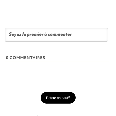
0 COMMENTAIRES
Retour en haut