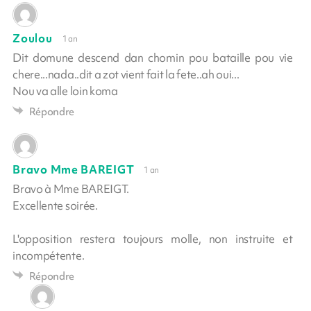
Zoulou
1 an
Dit domune descend dan chomin pou bataille pou vie
chere...nada..dit a zot vient fait la fete..ah oui...
Nou va alle loin koma
Répondre
Bravo Mme BAREIGT
1 an
Bravo à Mme BAREIGT.
Excellente soirée.
L'opposition restera toujours molle, non instruite et
incompétente.
Répondre