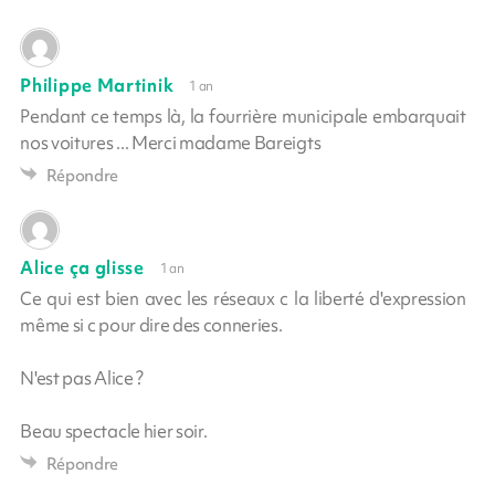
Philippe Martinik
1 an
Pendant ce temps là, la fourrière municipale embarquait
nos voitures ... Merci madame Bareigts
Répondre
Alice ça glisse
1 an
Ce qui est bien avec les réseaux c la liberté d'expression
même si c pour dire des conneries.
N'est pas Alice ?
Beau spectacle hier soir.
Répondre