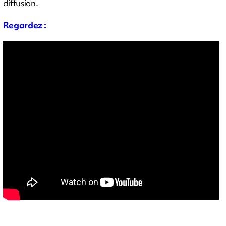
diffusion.
Regardez :