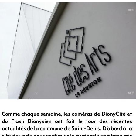
Comme chaque semaine, les caméras de DionyCité et
du Flash Dionysien ont fait le tour des récentes
actualités de la commune de Saint-Denis. D'abord à la
cité des arts pour expliquer le protocole sanitaire mis