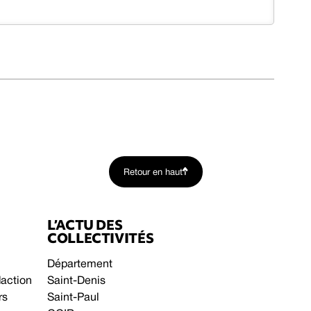
Retour en haut
L’ACTU DES
COLLECTIVITÉS
Département
daction
Saint-Denis
rs
Saint-Paul