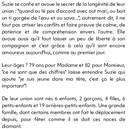
Suzie se confie et avoue le secret de la longévité de leur
union : "quand ou lé pas d’accord avec out mari, ou boit
un ti gorgée de l’eau et ou sava...", autrement dit, il ne
faut pas attiser les conflits et faire preuve de calme, de
patience et de compréhension envers l’autre. Elle
avoue aussi qu’il faut laisser un peu de liberté à son
compagnon et c’est grâce à cela qu’il sont encore
amoureux aujourd'hui, comme au premier jour.
Leur âges ? 79 ans pour Madame et 82 pour Monsieur,
"ce ne sont que des chiffres" laisse entendre Suzie qui
ajoute "je suis jeune dans ma tête, c’est ça le plus
important"!
De leur union sont nés 6 enfants, 2 garçons, 4 filles, 6
petits-enfants et 19 arrières-petits-enfants. Une grande
famille, dont certains membres ont fait le déplacement
depuis, pour fêter comme il se doit ces noces de
diamant.