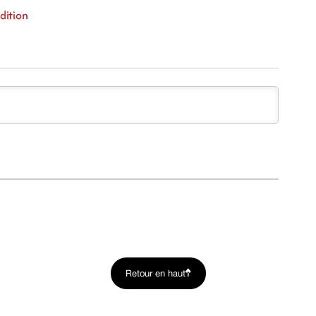
adition
Retour en haut