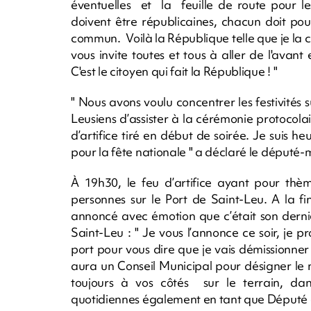
éventuelles et la feuille de route pour le
doivent être républicaines, chacun doit pou
commun. Voilà la République telle que je l
vous invite toutes et tous à aller de l'avan
C'est le citoyen qui fait la République ! "
" Nous avons voulu concentrer les festivités 
Leusiens d’assister à la cérémonie protocola
d’artifice tiré en début de soirée. Je suis he
pour la fête nationale " a déclaré le député-
À 19h30, le feu d’artifice ayant pour thè
personnes sur le Port de Saint-Leu. A la f
annoncé avec émotion que c’était son dernie
Saint-Leu : " Je vous l’annonce ce soir, je p
port pour vous dire que je vais démissionne
aura un Conseil Municipal pour désigner le
toujours à vos côtés sur le terrain, dan
quotidiennes également en tant que Député d