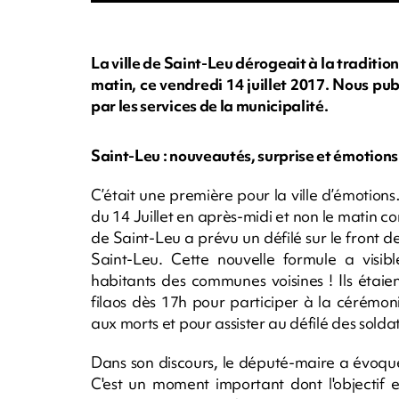
La ville de Saint-Leu dérogeait à la tradition
matin, ce vendredi 14 juillet 2017. Nous pu
par les services de la municipalité.
Saint-Leu : nouveautés, surprise et émotions 
C’était une première pour la ville d’émotions
du 14 Juillet en après-midi et non le matin c
de Saint-Leu a prévu un défilé sur le front 
Saint-Leu. Cette nouvelle formule a visib
habitants des communes voisines ! Ils étaie
filaos dès 17h pour participer à la cérém
aux morts et pour assister au défilé des soldat
Dans son discours, le député-maire a évoqué
C'est un moment important dont l'objectif e