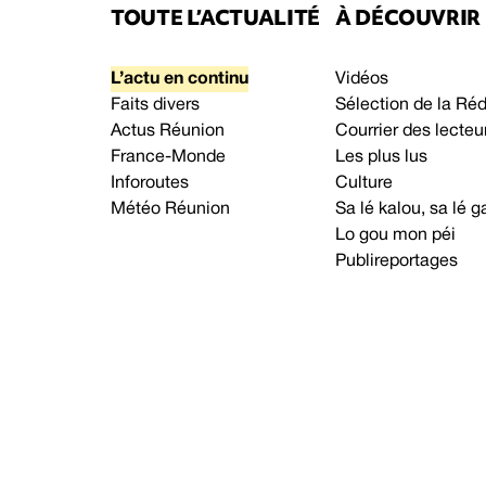
TOUTE L’ACTUALITÉ
À DÉCOUVRIR
L’actu en continu
Vidéos
Faits divers
Sélection de la Ré
Actus Réunion
Courrier des lecteu
France-Monde
Les plus lus
Inforoutes
Culture
Météo Réunion
Sa lé kalou, sa lé
Lo gou mon péi
Publireportages