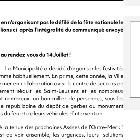
 en n'organisant pas le défilé de la fête nationale le
blions ci-après l'intégralité du communiqué envoyé
au rendez-vous du 14 Juillet !
… La Municipalité a décidé d’organiser les festivités
omme habituellement. En prime, cette année, la Ville
de mer en collaboration avec le centre de secours de
lement séduit les Saint-Leusiens et les nombreux
nt nombreux, un bon millier de personnes, sous les
onie républicaine du dépôt de gerbes au monument
s du feu et de leurs véhicules d’intervention.
 la tenue des prochaines Assises de l’Outre-Mer : "
st de voir ensemble, les urgences, leurs solutions