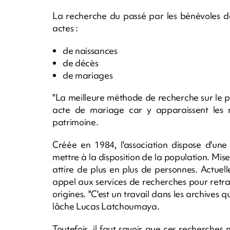
La recherche du passé par les bénévoles de 
actes :
de naissances
de décès
de mariages
"La meilleure méthode de recherche sur le pas
acte de mariage car y apparaissent les 
patrimoine.
Créée en 1984, l'association dispose d'une
mettre à la disposition de la population. Mise
attire de plus en plus de personnes. Actuel
appel aux services de recherches pour retrac
origines. "C'est un travail dans les archives q
lâche Lucas Latchoumaya.
Toutefois, il faut savoir que ces recherches