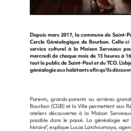
Depuis mars 2017, la commune de Saint-Pau
Cercle Généalogique de Bourbon. Celle-ci 
service culturel à la Maison Serveaux po
mercredi de chaque mois de 13 heures à 16
tout le public de Saint-Paul et du TCO. L'ob
généalogie aux habitants afin qu'ils découvre
Parents, grands-parents ou arrières grand
Bourbon (CGB) et la Ville permettent aux R
ateliers découvertes à la Maison Serveaux d
possible dans le passé. La généalogie est u
histoire", explique Lucas Latchoumaya, agent