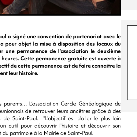
l a signé une convention de partenariat avec le
a pour objet la mise à disposition des locaux du
ur une permanence de l'association le deuxième
 heures. Cette permanence gratuite est ouverte à
jectif de cette permanence est de faire connaitre la
nt leur histoire.
s-parents… L’association Cercle Généalogique de
éunionnais de retrouver leurs ancêtres grâce à des
e Saint-Paul. "L'objectif est d'aller le plus loin
n outil pour découvrir l'histoire et découvrir son
 du patrimoie à la Mairie de Saint-Paul.