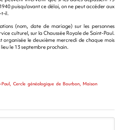
t 1940 puisqu'avant ce délai, on ne peut accéder aux
t-il.
ations (nom, date de mariage) sur les personnes
vice culturel, sur la Chaussée Royale de Saint-Paul.
st organisée le deuxième mercredi de chaque mois
lieu le 13 septembre prochain.
t-Paul, Cercle généalogique de Bourbon, Maison