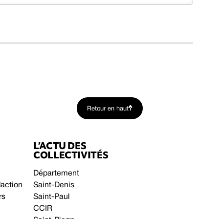
Retour en haut
L’ACTU DES
COLLECTIVITÉS
Département
daction
Saint-Denis
rs
Saint-Paul
CCIR