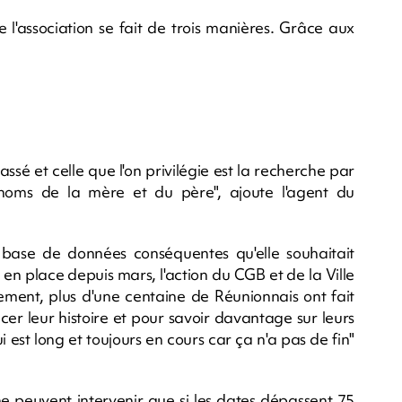
l'association se fait de trois manières. Grâce aux
sé et celle que l'on privilégie est la recherche par
noms de la mère et du père", ajoute l'agent du
 base de données conséquentes qu'elle souhaitait
 en place depuis mars, l'action du CGB et de la Ville
lement, plus d'une centaine de Réunionnais ont fait
er leur histoire et pour savoir davantage sur leurs
ui est long et toujours en cours car ça n'a pas de fin"
 ne peuvent intervenir que si les dates dépassent 75