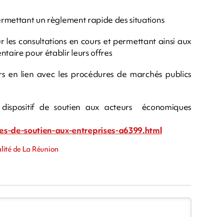
permettant un règlement rapide des situations
r les consultations en cours et permettant ainsi aux
taire pour établir leurs offres
s en lien avec les procédures de marchés publics
 dispositif de soutien aux acteurs économiques
es-de-soutien-aux-entreprises-a6399.html
lité de La Réunion