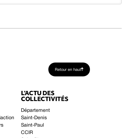
Retour en haut
L’ACTU DES
COLLECTIVITÉS
Département
daction
Saint-Denis
rs
Saint-Paul
CCIR