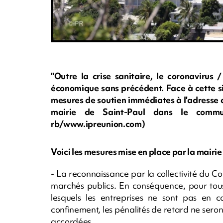
"Outre la crise sanitaire, le coronavirus 
économique sans précédent. Face à cette si
mesures de soutien immédiates à l'adresse d
mairie de Saint-Paul dans le commun
rb/www.ipreunion.com)
Voici les mesures mise en place par la mairi
- La reconnaissance par la collectivité du 
marchés publics. En conséquence, pour tous
lesquels les entreprises ne sont pas en c
confinement, les pénalités de retard ne sero
accordées