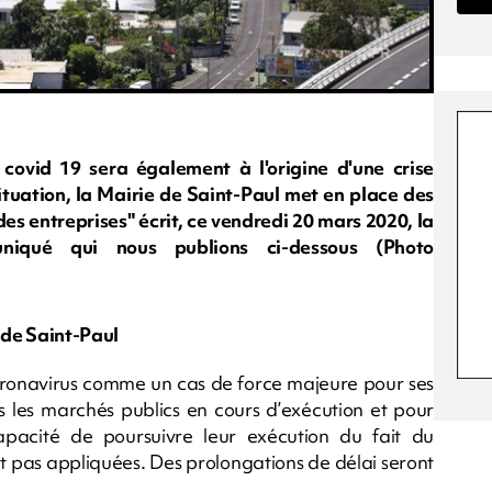
/ covid 19 sera également à l'origine d'une crise
tuation, la Mairie de Saint-Paul met en place des
es entreprises" écrit, ce vendredi 20 mars 2020, la
iqué qui nous publions ci-dessous (Photo
e de Saint-Paul
Coronavirus comme un cas de force majeure pour ses
 les marchés publics en cours d’exécution et pour
apacité de poursuivre leur exécution du fait du
nt pas appliquées. Des prolongations de délai seront