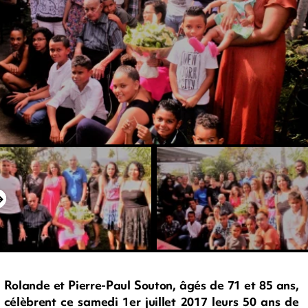
Rolande et Pierre-Paul Souton, âgés de 71 et 85 ans,
célèbrent ce samedi 1er juillet 2017 leurs 50 ans de