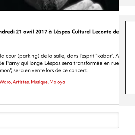
dredi 21 avril 2017 à Léspas Culturel Leconte de
a cour (parking) de la salle, dans l'esprit "kabar". A
e de Parny qui longe Léspas sera transformée en rue
mon", sera en vente lors de ce concert.
l Waro, Artistes, Musique, Maloya