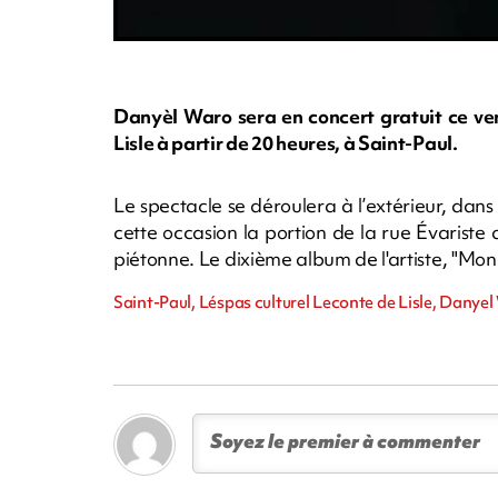
Danyèl Waro sera en concert gratuit ce ven
Lisle à partir de 20 heures, à Saint-Paul.
Le spectacle se déroulera à l’extérieur, dans l
cette occasion la portion de la rue Évarist
piétonne. Le dixième album de l'artiste, "Mon
Saint-Paul, Léspas culturel Leconte de Lisle, Danye