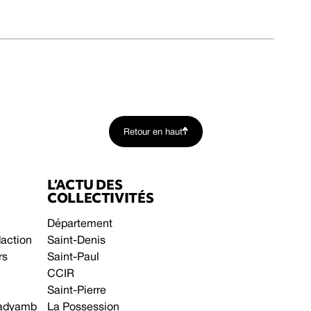
Retour en haut
L’ACTU DES
COLLECTIVITÉS
Département
daction
Saint-Denis
rs
Saint-Paul
CCIR
Saint-Pierre
 gadyamb
La Possession