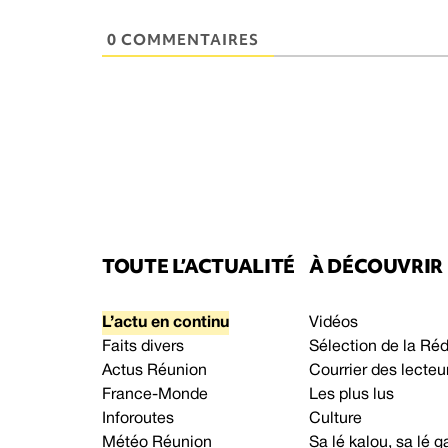
0 COMMENTAIRES
TOUTE L’ACTUALITÉ
À DÉCOUVRIR
L’actu en continu
Vidéos
Faits divers
Sélection de la Ré
Actus Réunion
Courrier des lecteu
France-Monde
Les plus lus
Inforoutes
Culture
Météo Réunion
Sa lé kalou, sa lé