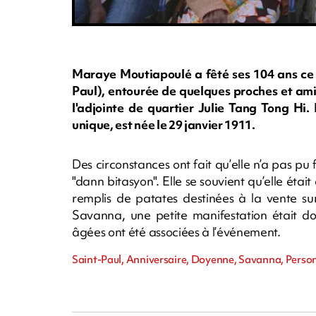
Maraye Moutiapoulé a fêté ses 104 ans ce
Paul), entourée de quelques proches et ami
l'adjointe de quartier Julie Tang Tong Hi.
unique, est née le 29 janvier 1911.
Des circonstances ont fait qu’elle n’a pas pu 
"dann bitasyon". Elle se souvient qu’elle étai
remplis de patates destinées à la vente sur l
Savanna, une petite manifestation était d
âgées ont été associées à l’événement.
Saint-Paul, Anniversaire, Doyenne, Savanna, Perso