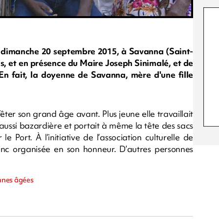
 dimanche 20 septembre 2015, à Savanna (Saint-
s, et en présence du Maire Joseph Sinimalé, et de
 En fait, la doyenne de Savanna, mère d'une fille
fêter son grand âge avant. Plus jeune elle travaillait
t aussi bazardière et portait à même la tête des sacs
e Port. À l’initiative de l’association culturelle de
onc organisée en son honneur. D’autres personnes
nnes âgées