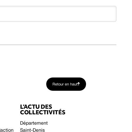
Retour en haut
L’ACTU DES
COLLECTIVITÉS
Département
daction
Saint-Denis