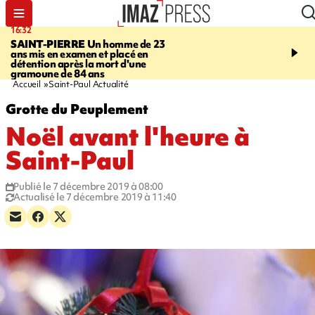
16:32
21:08
SAINT-PIERRE
Un homme de 23
MONDE
Arabie saoudit
ans mis en examen et placé en
et Turquie scellent un p
détention après la mort d'une
défense en pleine guerr
gramoune de 84 ans
Orient
Accueil
Saint-Paul Actualité
Grotte du Peuplement
Noël avant l'heure à
Saint-Paul
Publié le 7 décembre 2019 à 08:00
Actualisé le 7 décembre 2019 à 11:40