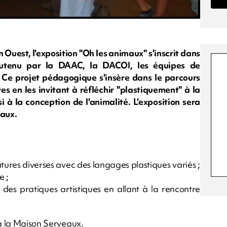
n Ouest, l'exposition "Oh les animaux" s'inscrit dans
utenu par la DAAC, la DACOI, les équipes de
. Ce projet pédagogique s'insère dans le parcours
ves en les invitant à réfléchir "plastiquement" à la
à la conception de l'animalité. L'exposition sera
eaux.
atures diverses avec des langages plastiques variés ;
e ;
 des pratiques artistiques en allant à la rencontre
 à la Maison Serveaux.