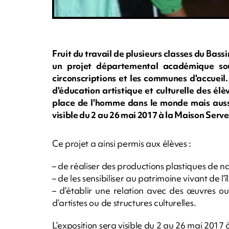
Fruit du travail de plusieurs classes du Bassi
un projet départemental académique so
circonscriptions et les communes d'accueil
d'éducation artistique et culturelle des élè
place de l'homme dans le monde mais aussi 
visible du 2 au 26 mai 2017 à la Maison Serv
Ce projet a ainsi permis aux élèves :
– de réaliser des productions plastiques de n
– de les sensibiliser au patrimoine vivant de l’îl
– d’établir une relation avec des œuvres ou
d’artistes ou de structures culturelles.
L’exposition sera visible du 2 au 26 mai 2017