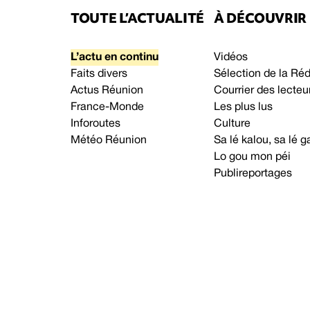
TOUTE L’ACTUALITÉ
À DÉCOUVRIR
L’actu en continu
Vidéos
Faits divers
Sélection de la Ré
Actus Réunion
Courrier des lecteu
France-Monde
Les plus lus
Inforoutes
Culture
Météo Réunion
Sa lé kalou, sa lé
Lo gou mon péi
Publireportages