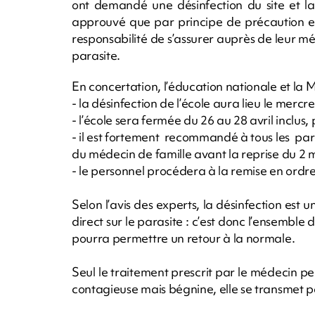
ont demandé une désinfection du site et la 
approuvé que par principe de précaution et 
responsabilité de s’assurer auprès de leur mé
parasite.
En concertation, l’éducation nationale et la 
- la désinfection de l’école aura lieu le mercre
- l’école sera fermée du 26 au 28 avril inclus,
- il est fortement recommandé à tous les pare
du médecin de famille avant la reprise du 2 m
- le personnel procédera à la remise en ordre
Selon l’avis des experts, la désinfection est
direct sur le parasite : c’est donc l’ensembl
pourra permettre un retour à la normale.
Seul le traitement prescrit par le médecin pe
contagieuse mais bégnine, elle se transmet pa