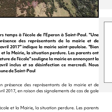
rs temps à l'école de l'Eperon à Saint-Paul. "Une
présence des représentants de la mairie et de
avril 2017" indique la mairie saint-pauloise. "Bien
 et la Mairie, la situation perdure. Les parents ont
ture de l'école" souligne la mairie en annonçant la
vril inclus et sa désinfection ce mercredi. Nous
mune de Saint-Paul
en présence des représentants de la mairie et de
vril 2017, en raison des signalements de cas de gale
école et la Mairie, la situation perdure. Les parents