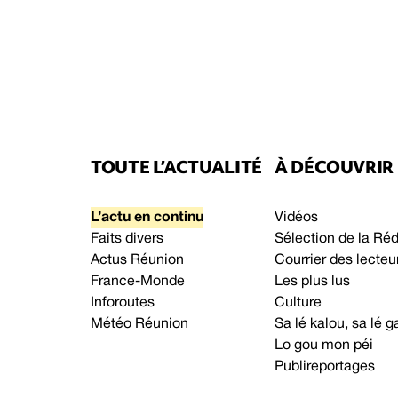
TOUTE L’ACTUALITÉ
À DÉCOUVRIR
L’actu en continu
Vidéos
Faits divers
Sélection de la Ré
Actus Réunion
Courrier des lecteu
France-Monde
Les plus lus
Inforoutes
Culture
Météo Réunion
Sa lé kalou, sa lé
Lo gou mon péi
Publireportages