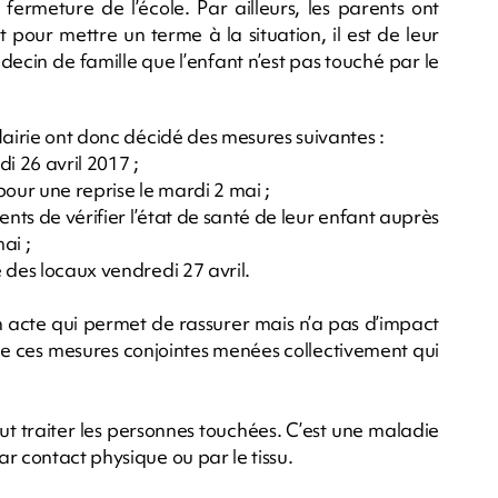
fermeture de l’école. Par ailleurs, les parents ont
pour mettre un terme à la situation, il est de leur
decin de famille que l’enfant n’est pas touché par le
Mairie ont donc décidé des mesures suivantes :
di 26 avril 2017 ;
 pour une reprise le mardi 2 mai ;
nts de vérifier l’état de santé de leur enfant auprès
ai ;
 des locaux vendredi 27 avril.
 un acte qui permet de rassurer mais n’a pas d’impact
e de ces mesures conjointes menées collectivement qui
ut traiter les personnes touchées. C’est une maladie
r contact physique ou par le tissu.