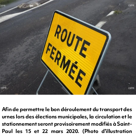
Afin de permettre le bon déroulement du transport des
urnes lors des élections municipales, la circulation et le
stationnement seront provisoirement modifiés à Saint-
Paul les 15 et 22 mars 2020. (Photo d'illustration