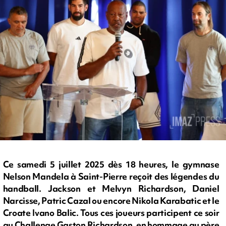
Ce samedi 5 juillet 2025 dès 18 heures, le gymnase
Nelson Mandela à Saint-Pierre reçoit des légendes du
handball. Jackson et Melvyn Richardson, Daniel
Narcisse, Patric Cazal ou encore Nikola Karabatic et le
Croate Ivano Balic. Tous ces joueurs participent ce soir
au Challenge Gaston Richardson, en hommage au père