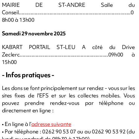
MAIRIE DE ST-ANDRE Salle du
Conseil.............................................................................0
8h00 à 13h00
Samedi 29 novembre 2025
KAB’ART PORTAIL ST-LEU A côté du Drive
Zeclerc.............................................................09h00 à
15h00
-
Infos pratiques -
Les dons se font principalement sur rendez - vous sur les
sites fixes de l'EFS et sur les collectes mobiles. Vous
pouvez prendre rendez-vous par téléphone ou
directement en ligne :
• En ligne à l’
adresse suivante
• Par téléphone : 0262 90 53 07 ou au 0262 90 53 92 (du
lundi au vendredi de 08h30 à 17h00)