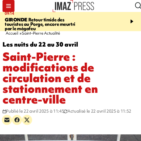
09:14
13:09
GIRONDE
Retour timide des
CONFLIT
Des échanges
touristes au Porge, encore meurtri
font cinq morts en Ukrai
par le mégafeu
Russie
Accueil
Saint-Pierre Actualité
Les nuits du 22 au 30 avril
Saint-Pierre :
modifications de
circulation et de
stationnement en
centre-ville
Publié le 22 avril 2025 à 11:45
Actualisé le 22 avril 2025 à 11:52