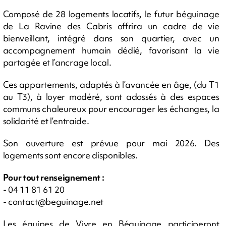
Composé de 28 logements locatifs, le futur béguinage
de La Ravine des Cabris offrira un cadre de vie
bienveillant, intégré dans son quartier, avec un
accompagnement humain dédié, favorisant la vie
partagée et l’ancrage local.
Ces appartements, adaptés à l’avancée en âge, (du T1
au T3), à loyer modéré, sont adossés à des espaces
communs chaleureux pour encourager les échanges, la
solidarité et l’entraide.
Son ouverture est prévue pour mai 2026. Des
logements sont encore disponibles.
Pour tout renseignement :
- 04 11 81 61 20
-
contact@beguinage.net
Les équipes de Vivre en Béguinage participeront