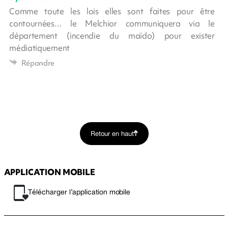
Comme toute les lois elles sont faites pour être
contournées… le Melchior communiquera via le
département (incendie du maïdo) pour exister
médiatiquement
Répondre
Retour en haut
APPLICATION MOBILE
Télécharger l’application mobile