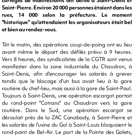
cortèges de manifestants ont défilé à Saint-Denis et
Saint-Pierre. Environ 20 000 personnes étaient dans les
rues, 14 000 selon la préfecture. Le moment
"historique" qu'attendaient les organisateurs était bel
et bien au rendez-vous.
Tôt le matin, des opérations coup-de-poing ont eu lieu
avant même le départ des défilés prévu à 9 heures.
Vers 8 heures, des syndicalistes de la CGTR sont venus
manifester dans la zone industrielle du Chaudron, à
Saint-Denis, afin d'encourager les salariés à grever
tandis que le blocage d'un bus avait lieu à la gare
routière du chef-lieu, mais aussi à la gare de Saint-Paul.
Toujours à Saint-Denis, une opération escargot partait
du rond-point "Cotrans" au Chaudron vers la gare
routière. Dans le Sud, une opération escargot se
déroulait près de la ZAC Canabady, à Saint-Pierre et
les salariés de l'usine du Gol à Saint-Louis bloquaient le
rond-point de Bel-Air. Le port de la Pointe des Galets,