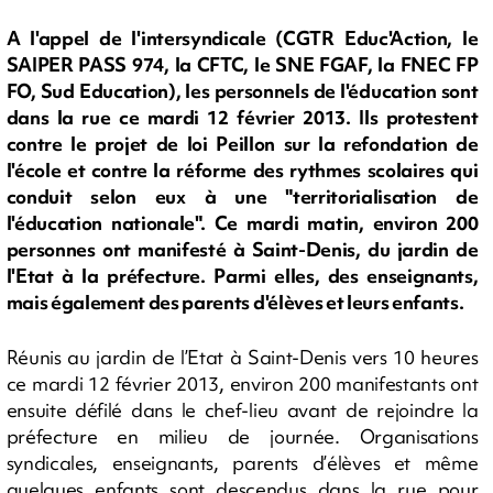
A l'appel de l'intersyndicale (CGTR Educ'Action, le
SAIPER PASS 974, la CFTC, le SNE FGAF, la FNEC FP
FO, Sud Education), les personnels de l'éducation sont
dans la rue ce mardi 12 février 2013. Ils protestent
contre le projet de loi Peillon sur la refondation de
l'école et contre la réforme des rythmes scolaires qui
conduit selon eux à une "territorialisation de
l'éducation nationale". Ce mardi matin, environ 200
personnes ont manifesté à Saint-Denis, du jardin de
l'Etat à la préfecture. Parmi elles, des enseignants,
mais également des parents d'élèves et leurs enfants.
Réunis au jardin de l’Etat à Saint-Denis vers 10 heures
ce mardi 12 février 2013, environ 200 manifestants ont
ensuite défilé dans le chef-lieu avant de rejoindre la
préfecture en milieu de journée. Organisations
syndicales, enseignants, parents d’élèves et même
quelques enfants sont descendus dans la rue pour