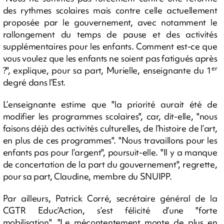
des rythmes scolaires mais contre celle actuellement
proposée par le gouvernement, avec notamment le
rallongement du temps de pause et des activités
supplémentaires pour les enfants. Comment est-ce que
vous voulez que les enfants ne soient pas fatigués après
er
?", explique, pour sa part, Murielle, enseignante du 1
degré dans l’Est.
L’enseignante estime que "la priorité aurait été de
modifier les programmes scolaires", car, dit-elle, "nous
faisons déjà des activités culturelles, de l’histoire de l’art,
en plus de ces programmes". "Nous travaillons pour les
enfants pas pour l’argent", poursuit-elle. "Il y a manque
de concertation de la part du gouvernement", regrette,
pour sa part, Claudine, membre du SNUIPP.
Par ailleurs, Patrick Corré, secrétaire général de la
CGTR Educ’Action, s’est félicité d’une "forte
mobilisation". "Le mécontentement monte de plus en