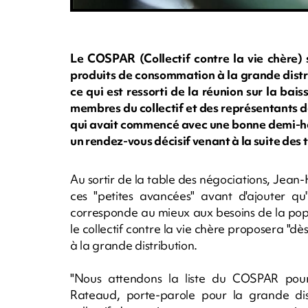
Le COSPAR (Collectif contre la vie chère)
produits de consommation à la grande distrib
ce qui est ressorti de la réunion sur la bai
membres du collectif et des représentants d
qui avait commencé avec une bonne demi-heur
un rendez-vous décisif venant à la suite des 
Au sortir de la table des négociations, Jean-
ces "petites avancées" avant d'ajouter qu'
corresponde au mieux aux besoins de la popu
le collectif contre la vie chère proposera "dè
à la grande distribution.
"Nous attendons la liste du COSPAR pour 
Rateaud, porte-parole pour la grande di