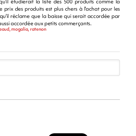
qu'il étudierait la liste des 500 produits comme la
e prix des produits est plus chers à l'achat pour les
 qu'il réclame que la baisse qui serait accordée par
t aussi accordée aux petits commerçants.
teaud, mogalia, ratenon