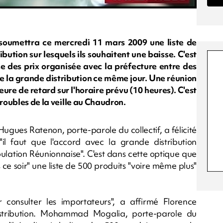
 soumettra ce mercredi 11 mars 2009 une liste de
ution sur lesquels ils souhaitent une baisse. C'est
sse des prix organisée avec la préfecture entre des
e la grande distribution ce même jour. Une réunion
e de retard sur l'horaire prévu (10 heures). C'est
troubles de la veille au Chaudron.
Hugues Ratenon, porte-parole du collectif, a félicité
"il faut que l'accord avec la grande distribution
lation Réunionnaise". C'est dans cette optique que
s ce soir" une liste de 500 produits "voire même plus"
consulter les importateurs", a affirmé Florence
stribution. Mohammad Mogalia, porte-parole du