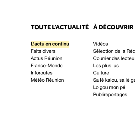
TOUTE L’ACTUALITÉ
À DÉCOUVRIR
L’actu en continu
Vidéos
Faits divers
Sélection de la Ré
Actus Réunion
Courrier des lecteu
France-Monde
Les plus lus
Inforoutes
Culture
Météo Réunion
Sa lé kalou, sa lé
Lo gou mon péi
Publireportages