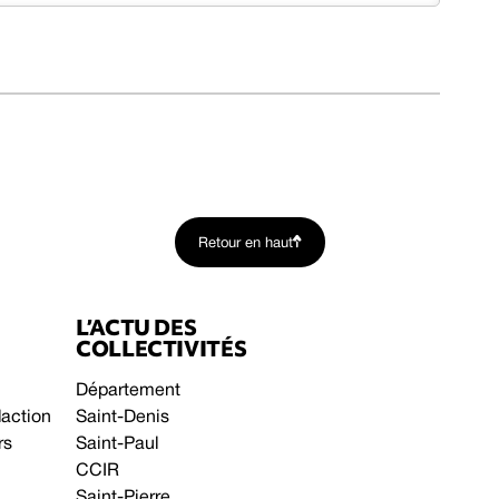
Retour en haut
L’ACTU DES
COLLECTIVITÉS
Département
daction
Saint-Denis
rs
Saint-Paul
CCIR
Saint-Pierre