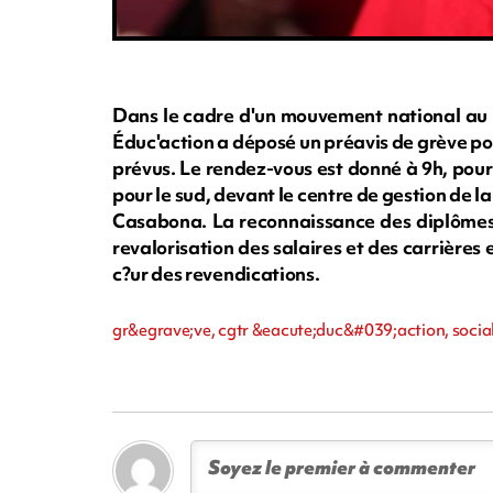
Dans le cadre d'un mouvement national au n
Éduc'action a déposé un préavis de grève po
prévus. Le rendez-vous est donné à 9h, pour 
pour le sud, devant le centre de gestion de la
Casabona. La reconnaissance des diplômes e
revalorisation des salaires et des carrières 
c?ur des revendications.
gr&egrave;ve, cgtr &eacute;duc&#039;action, social