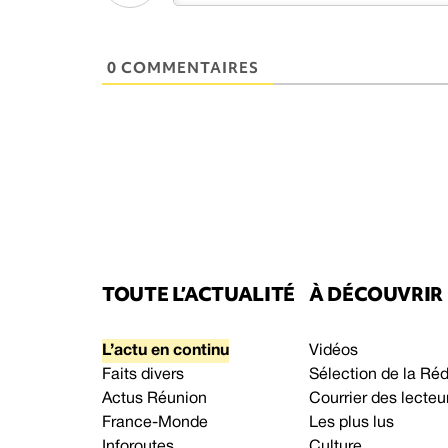
0 COMMENTAIRES
TOUTE L’ACTUALITÉ
À DÉCOUVRIR
L’actu en continu
Vidéos
Faits divers
Sélection de la Ré
Actus Réunion
Courrier des lecteu
France-Monde
Les plus lus
Inforoutes
Culture