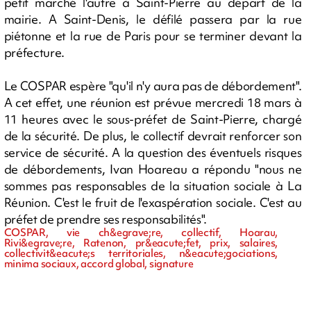
petit marché l'autre à Saint-Pierre au départ de la
mairie. A Saint-Denis, le défilé passera par la rue
piétonne et la rue de Paris pour se terminer devant la
préfecture.
Le COSPAR espère "qu'il n'y aura pas de débordement".
A cet effet, une réunion est prévue mercredi 18 mars à
11 heures avec le sous-préfet de Saint-Pierre, chargé
de la sécurité. De plus, le collectif devrait renforcer son
service de sécurité. A la question des éventuels risques
de débordements, Ivan Hoareau a répondu "nous ne
sommes pas responsables de la situation sociale à La
Réunion. C'est le fruit de l'exaspération sociale. C'est au
préfet de prendre ses responsabilités".
COSPAR, vie ch&egrave;re, collectif, Hoarau,
Rivi&egrave;re, Ratenon, pr&eacute;fet, prix, salaires,
collectivit&eacute;s territoriales, n&eacute;gociations,
minima sociaux, accord global, signature