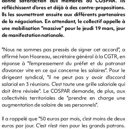
donne satisfaction aux membres du COSPAR. Ils
réfléchissent d'ores et déjà à des contre-propositions.
Ils les soumettront ensuite aux différents partenaires
de la négociation. En attendant, le collectif appelle à
une mobilisation "massive" pour le jeudi 19 mars, jour
de manifestation nationale.
"Nous ne sommes pas pressés de signer cet accord", a
affirmé Ivan Hoareau, secrétaire général à la CGTR, en
réponse à "l'empressement du préfet et du patronat
d'avancer vite en ce qui concerne les salaires". Pour le
dirigeant syndical, "il ne peut pas y avoir d'accord
salarial en 3 réunions. C'est toute une grille salariale qui
doit être révisée". Le COSPAR demande, de plus, aux
collectivités territoriales de "prendre en charge une
augmentation de salaire de ses personnels".
Il a rappelé que "50 euros par mois, c'est moins de deux
euros par jour. C'est n'est rien pour les grands patrons.