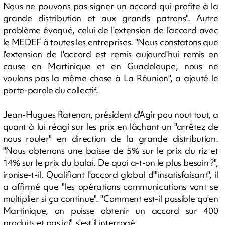
Nous ne pouvons pas signer un accord qui profite à la
grande distribution et aux grands patrons". Autre
problème évoqué, celui de l'extension de l'accord avec
le MEDEF à toutes les entreprises. "Nous constatons que
l'extension de l'accord est remis aujourd'hui remis en
cause en Martinique et en Guadeloupe, nous ne
voulons pas la même chose à La Réunion", a ajouté le
porte-parole du collectif.
Jean-Hugues Ratenon, président d'Agir pou nout tout, a
quant à lui réagi sur les prix en lâchant un "arrêtez de
nous rouler" en direction de la grande distribution.
"Nous obtenons une baisse de 5% sur le prix du riz et
14% sur le prix du balai. De quoi a-t-on le plus besoin ?",
ironise-t-il. Qualifiant l'accord global d'"insatisfaisant", il
a affirmé que "les opérations communications vont se
multiplier si ça continue". "Comment est-il possible qu'en
Martinique, on puisse obtenir un accord sur 400
produits et pas ici", s'est il interrogé.