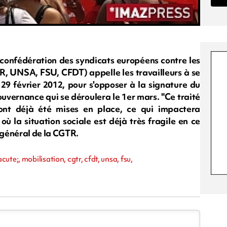
a confédération des syndicats européens contre les
GTR, UNSA, FSU, CFDT) appelle les travailleurs à se
 29 février 2012, pour s'opposer à la signature du
 gouvernance qui se déroulera le 1er mars. "Ce traité
 ont déjà été mises en place, ce qui impactera
ù la situation sociale est déjà très fragile en ce
 général de la CGTR.
te;, mobilisation, cgtr, cfdt, unsa, fsu,