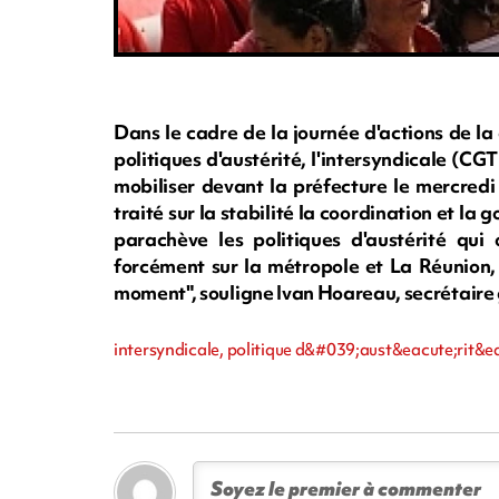
Dans le cadre de la journée d'actions de l
politiques d'austérité, l'intersyndicale (C
mobiliser devant la préfecture le mercredi
traité sur la stabilité la coordination et la
parachève les politiques d'austérité qui
forcément sur la métropole et La Réunion, o
moment", souligne Ivan Hoareau, secrétaire
intersyndicale, politique d&#039;aust&eacute;rit&eacu