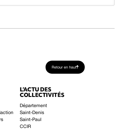
Retour en haut
L’ACTU DES
COLLECTIVITÉS
Département
daction
Saint-Denis
rs
Saint-Paul
CCIR