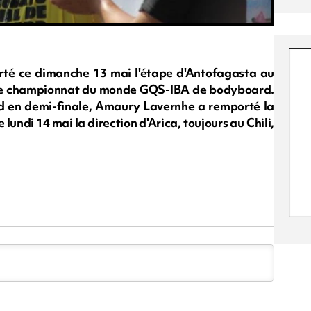
té ce dimanche 13 mai l'étape d'Antofagasta au
r le championnat du monde GQS-IBA de bodyboard.
 en demi-finale, Amaury Lavernhe a remporté la
 lundi 14 mai la direction d'Arica, toujours au Chili,