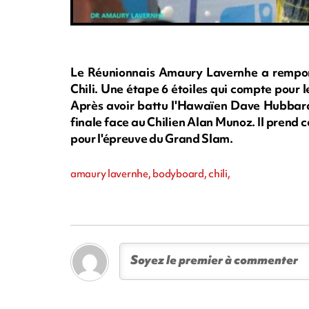
Le Réunionnais Amaury Lavernhe a rempor
Chili. Une étape 6 étoiles qui compte pou
Après avoir battu l'Hawaïen Dave Hubbard
finale face au Chilien Alan Munoz. Il prend ce
pour l'épreuve du Grand Slam.
amaury lavernhe, bodyboard, chili,