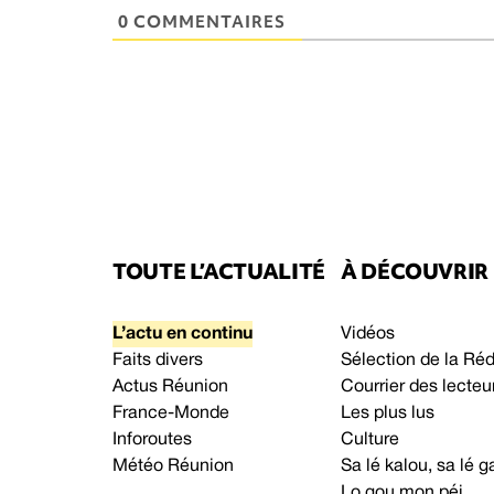
0 COMMENTAIRES
TOUTE L’ACTUALITÉ
À DÉCOUVRIR
L’actu en continu
Vidéos
Faits divers
Sélection de la Ré
Actus Réunion
Courrier des lecteu
France-Monde
Les plus lus
Inforoutes
Culture
Météo Réunion
Sa lé kalou, sa lé
Lo gou mon péi