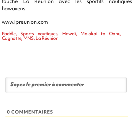
touche La Réunion avec les sportifs nautiques
hawaiiens.
www.ipreunion.com
Paddle, Sports nautiques, Hawaï, Molokai to Oahu,
Cagnotte, MNS, La Réunion
0 COMMENTAIRES