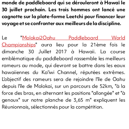
monde de paddleboard qui se dérouleront à Hawaï le
30 juillet prochain. Les trois hommes ont lancé une
cagnotte sur la plate-forme Leetchi pour financer leur
voyage et se confronter aux meilleurs de la discipline.
Le "
Molokai2Oahu Paddleboard World
Championships
" aura lieu pour la 21ème fois le
dimanche 30 Juillet 2017 à Hawaii. La course
emblématique du paddleboard rassemble les meilleurs
rameurs au mode, qui devront se battre dans les eaux
hawaiiennes du Ka'iwi Channel, réputées extrêmes.
L'objectif des rameurs sera de rejoindre l'île de Oahu
depuis l'île de Molokai, sur un parcours de 52km, "à la
force des bras, en alternant les positions "allongée" et "à
genoux" sur notre planche de 3,65 m" expliquent les
Réunionnais, sélectionnés pour la compétition.