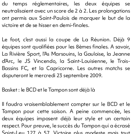
du temps réglementaires, les deux équipes se
neutralisaient avec un score de 2 à 2. Les prolongations
ont permis aux Saint-Paulois de marquer le but de la
victoire et de se hisser en demi-finales.
Le foot, c'est aussi la coupe de La Réunion. Déjà 9
équipes sont qualifiées pour les 8èmes finales. A savoir,
La Rivière Sport, l'As Marsouins, la Gauloise, la Jeanne
d'Arc, le JS Vincendo, la Saint-Louisienne, le Trois-
Bassins FC, et la Capricorne. Les autres matchs se
disputeront le mercredi 23 septembre 2009.
Basket : le BCD et le Tampon sont déjà là
Il faudra vraisemblablement compter sur le BCD et le
Tampon pour cette saison. A peine commencée, les
deux équipes imposent déjà leur style et un certain
respect. Pour preuve, le succès du Tampon qui a écrasé
Saint-Leu 127 à 57. Victoire plus modeste mais tout