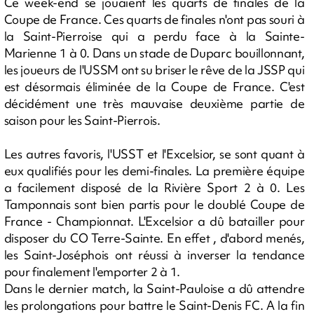
Ce week-end se jouaient les quarts de finales de la
Coupe de France. Ces quarts de finales n'ont pas souri à
la Saint-Pierroise qui a perdu face à la Sainte-
Marienne 1 à 0. Dans un stade de Duparc bouillonnant,
les joueurs de l'USSM ont su briser le rêve de la JSSP qui
est désormais éliminée de la Coupe de France. C'est
décidément une très mauvaise deuxième partie de
saison pour les Saint-Pierrois.
Les autres favoris, l'USST et l'Excelsior, se sont quant à
eux qualifiés pour les demi-finales. La première équipe
a facilement disposé de la Rivière Sport 2 à 0. Les
Tamponnais sont bien partis pour le doublé Coupe de
France - Championnat. L'Excelsior a dû batailler pour
disposer du CO Terre-Sainte. En effet , d'abord menés,
les Saint-Joséphois ont réussi à inverser la tendance
pour finalement l'emporter 2 à 1.
Dans le dernier match, la Saint-Pauloise a dû attendre
les prolongations pour battre le Saint-Denis FC. A la fin