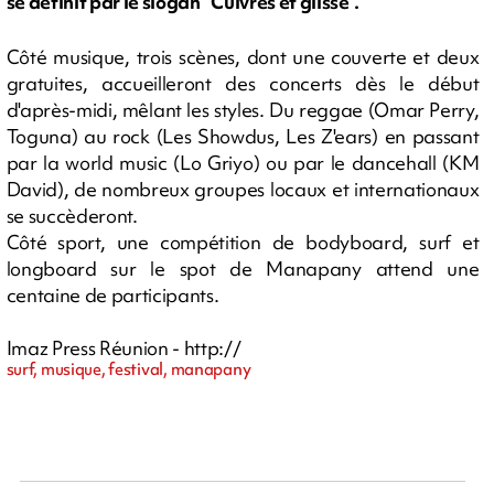
se définit par le slogan "Cuivres et glisse".
Côté musique, trois scènes, dont une couverte et deux
gratuites, accueilleront des concerts dès le début
d'après-midi, mêlant les styles. Du reggae (Omar Perry,
Toguna) au rock (Les Showdus, Les Z'ears) en passant
par la world music (Lo Griyo) ou par le dancehall (KM
David), de nombreux groupes locaux et internationaux
se succèderont.
Côté sport, une compétition de bodyboard, surf et
longboard sur le spot de Manapany attend une
centaine de participants.
Imaz Press Réunion - http://
surf, musique, festival, manapany