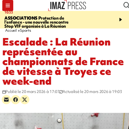
10:33
15:03
ASSOCIATIONS
Protection de
CANADA
Vaste feu de 
l’enfance - une nouvelle rencontre
l'ouest du pays, 20.000 
Stop VIF organisée à La Réunion
l'état d'urgence déclaré
Accueil
Sports
Escalade : La Réunion
représentée au
championnats de France
de vitesse à Troyes ce
week-end
Publié le 20 mars 2026 à 17:07
Actualisé le 20 mars 2026 à 19:03